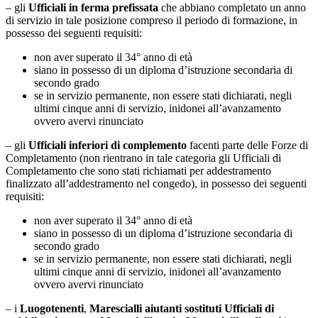
– gli
Ufficiali in ferma prefissata
che abbiano completato un anno
di servizio in tale posizione compreso il periodo di formazione, in
possesso dei seguenti requisiti:
non aver superato il 34° anno di età
siano in possesso di un diploma d’istruzione secondaria di
secondo grado
se in servizio permanente, non essere stati dichiarati, negli
ultimi cinque anni di servizio, inidonei all’avanzamento
ovvero avervi rinunciato
– gli
Ufficiali inferiori di complemento
facenti parte delle Forze di
Completamento (non rientrano in tale categoria gli Ufficiali di
Completamento che sono stati richiamati per addestramento
finalizzato all’addestramento nel congedo), in possesso dei seguenti
requisiti:
non aver superato il 34° anno di età
siano in possesso di un diploma d’istruzione secondaria di
secondo grado
se in servizio permanente, non essere stati dichiarati, negli
ultimi cinque anni di servizio, inidonei all’avanzamento
ovvero avervi rinunciato
– i
Luogotenenti
,
Marescialli aiutanti sostituti Ufficiali di