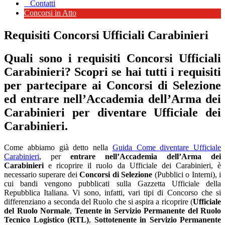
Contatti
Concorsi in Atto
Requisiti Concorsi Ufficiali Carabinieri
Quali sono i requisiti Concorsi Ufficiali
Carabinieri? Scopri se hai tutti i requisiti
per partecipare ai Concorsi di Selezione
ed entrare nell’Accademia dell’Arma dei
Carabinieri per diventare Ufficiale dei
Carabinieri
.
Come abbiamo già detto nella
Guida Come diventare Ufficiale
Carabinieri
, per
entrare nell’Accademia dell’Arma dei
Carabinieri
e ricoprire il ruolo da Ufficiale dei Carabinieri, è
necessario superare dei
Concorsi di Selezione
(Pubblici o Interni), i
cui bandi vengono pubblicati sulla Gazzetta Ufficiale della
Repubblica Italiana. Vi sono, infatti, vari tipi di Concorso che si
differenziano a seconda del Ruolo che si aspira a ricoprire (
Ufficiale
del Ruolo Normale
,
Tenente in Servizio Permanente del Ruolo
Tecnico Logistico (RTL)
,
Sottotenente in Servizio Permanente