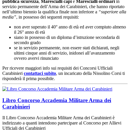
pubblica sicurezza
,
Marescialli capi
e
Marescialli ordinari
in
servizio permanente dell’Arma dei Carabinieri, che hanno riportato
nell’ultimo biennio la qualifica finale non inferiore a
“superiore alla
media”
, in possesso dei seguenti requisiti:
non aver superato il 40° anno di età ed aver compiuto almeno
il 26° anno di età
siano in possesso di un diploma d’istruzione secondaria di
secondo grado
se in servizio permanente, non essere stati dichiarati, negli
ultimi cinque anni di servizio, inidonei all’avanzamento
ovvero avervi rinunciato
Per ricevere maggiori info sui requisiti dei Concorsi Ufficiali
Carabinieri
contattaci subito
, un incaricato della Nissolino Corsi ti
risponderà il prima possibile.
Libro Concorso Accademia Militare Arma dei
Carabinieri
Il Libro Concorso Accademia Militare Arma dei Carabinieri è
indirizzato a quanti intendono partecipare al Concorso per Allievi
Ufficiali dei Carabinieri