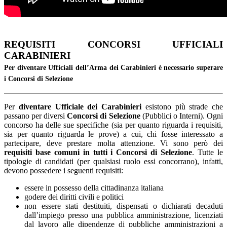
REQUISITI CONCORSI UFFICIALI
CARABINIERI
Per diventare Ufficiali dell’Arma dei Carabinieri è necessario superare
i Concorsi di Selezione
Per
diventare Ufficiale dei Carabinieri
esistono più strade che
passano per diversi
Concorsi di Selezione
(Pubblici o Interni). Ogni
concorso ha delle sue specifiche (sia per quanto riguarda i requisiti,
sia per quanto riguarda le prove) a cui, chi fosse interessato a
partecipare, deve prestare molta attenzione. Vi sono però dei
requisiti base comuni in tutti i Concorsi di Selezione
. Tutte le
tipologie di candidati (per qualsiasi ruolo essi concorrano), infatti,
devono possedere i seguenti requisiti:
essere in possesso della cittadinanza italiana
godere dei diritti civili e politici
non essere stati destituiti, dispensati o dichiarati decaduti
dall’impiego presso una pubblica amministrazione, licenziati
dal lavoro alle dipendenze di pubbliche amministrazioni a