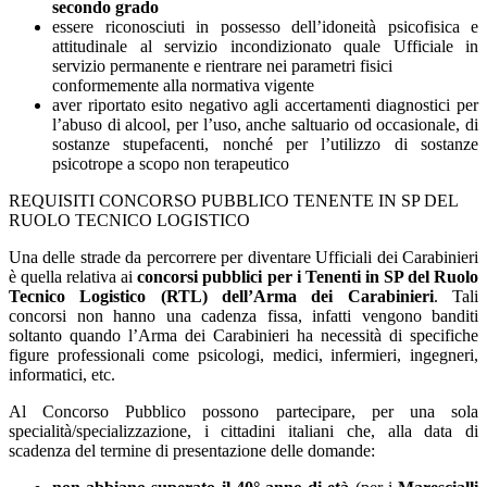
secondo grado
essere riconosciuti in possesso dell’idoneità psicofisica e
attitudinale al servizio incondizionato quale Ufficiale in
servizio permanente e rientrare nei parametri fisici
conformemente alla normativa vigente
aver riportato esito negativo agli accertamenti diagnostici per
l’abuso di alcool, per l’uso, anche saltuario od occasionale, di
sostanze stupefacenti, nonché per l’utilizzo di sostanze
psicotrope a scopo non terapeutico
REQUISITI CONCORSO PUBBLICO TENENTE IN SP DEL
RUOLO TECNICO LOGISTICO
Una delle strade da percorrere per diventare Ufficiali dei Carabinieri
è quella relativa ai
concorsi pubblici per i Tenenti in SP del Ruolo
Tecnico Logistico (RTL) dell’Arma dei Carabinieri
. Tali
concorsi non hanno una cadenza fissa, infatti vengono banditi
soltanto quando l’Arma dei Carabinieri ha necessità di specifiche
figure professionali come psicologi, medici, infermieri, ingegneri,
informatici, etc.
Al Concorso Pubblico possono partecipare, per una sola
specialità/specializzazione, i cittadini italiani che, alla data di
scadenza del termine di presentazione delle domande: