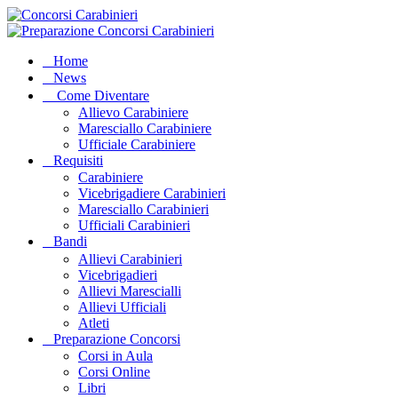
Home
News
Come Diventare
Allievo Carabiniere
Maresciallo Carabiniere
Ufficiale Carabiniere
Requisiti
Carabiniere
Vicebrigadiere Carabinieri
Maresciallo Carabinieri
Ufficiali Carabinieri
Bandi
Allievi Carabinieri
Vicebrigadieri
Allievi Marescialli
Allievi Ufficiali
Atleti
Preparazione Concorsi
Corsi in Aula
Corsi Online
Libri